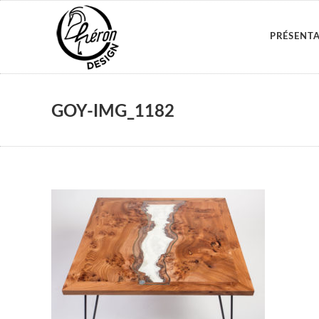
PRÉSENT
GOY-IMG_1182