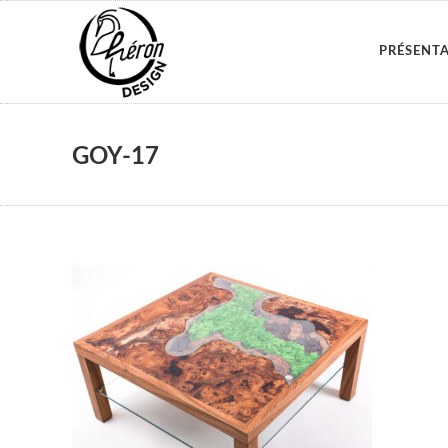
PRÉSENT
GOY-17