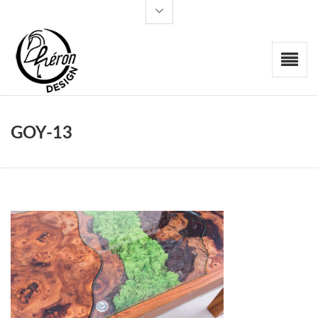
GOY-13