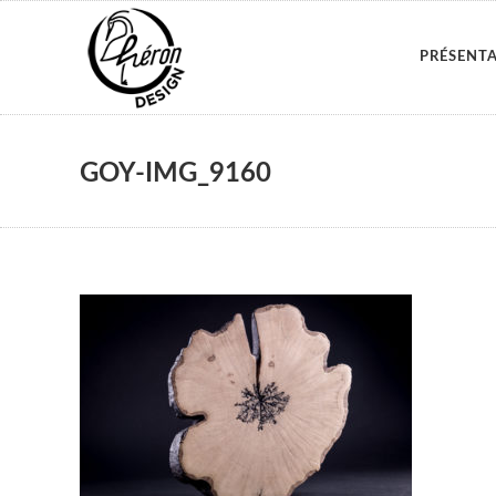
PRÉSENT
GOY-IMG_9160