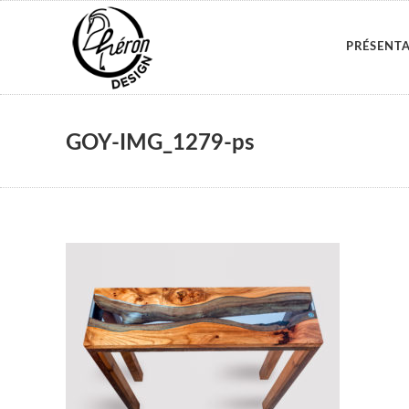
PRÉSENT
GOY-IMG_1279-ps