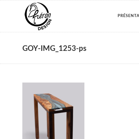
PRÉSENT
GOY-IMG_1253-ps