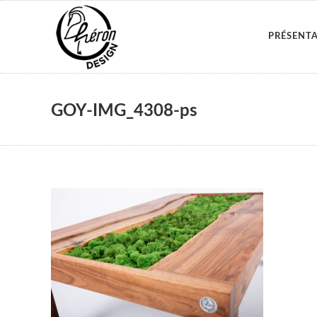
PRÉSENT
GOY-IMG_4308-ps