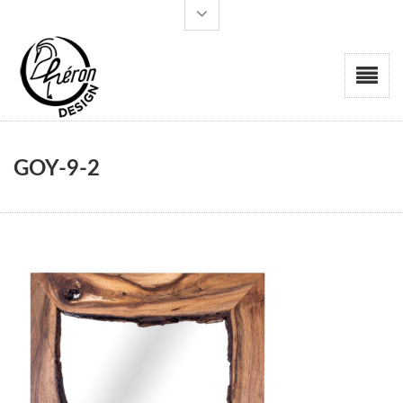
GOY-9-2