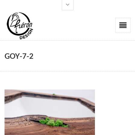
GOY-7-2