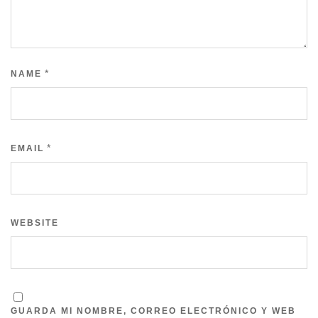
*
NAME
*
EMAIL
WEBSITE
GUARDA MI NOMBRE, CORREO ELECTRÓNICO Y WEB