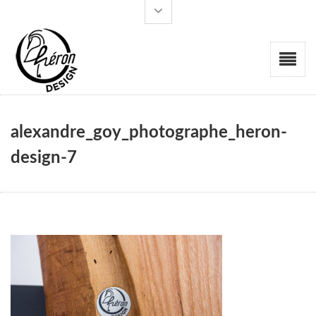
alexandre_goy_photographe_heron-
design-7