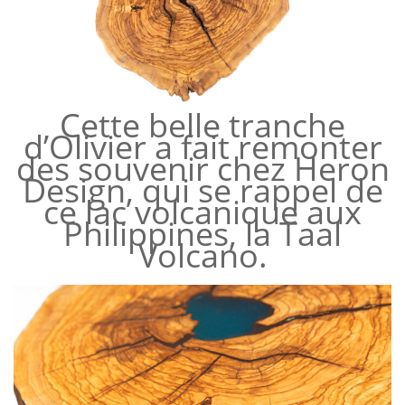
Cette belle tranche
d’Olivier a fait remonter
des souvenir chez Heron
Design, qui se rappel de
ce lac volcanique aux
Philippines, la Taal
Volcano.