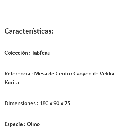
Características:
Colección : Tabl’eau
Referencia : Mesa de Centro
Canyon de Velika
Korita
Dimensiones : 180 x 90 x 75
Especie : Olmo