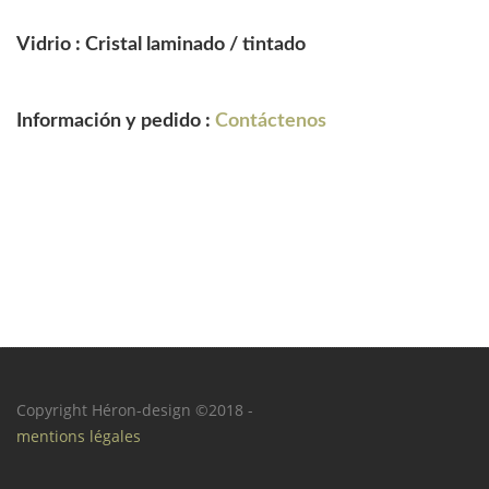
Vidrio : Cristal laminado / tintado
Información y pedido :
Contáctenos
Copyright Héron-design ©2018 -
mentions légales